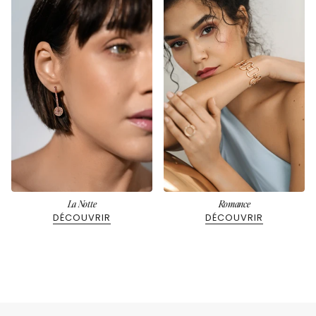
La Notte
Romance
DÉCOUVRIR
DÉCOUVRIR
VOIR LES COLLECTIONS