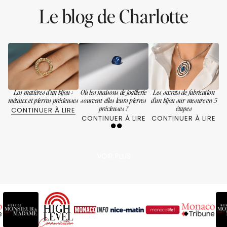
Le blog de Charlotte
Les matières d’un bijou :
Où les maisons de joaillerie
Les secrets de fabrication
métaux et pierres précieuses
sourcent-elles leurs pierres
d’un bijou sur-mesure en 5
précieuses ?
étapes
CONTINUER À LIRE
CONTINUER À LIRE
CONTINUER À LIRE
VOIR PLUS