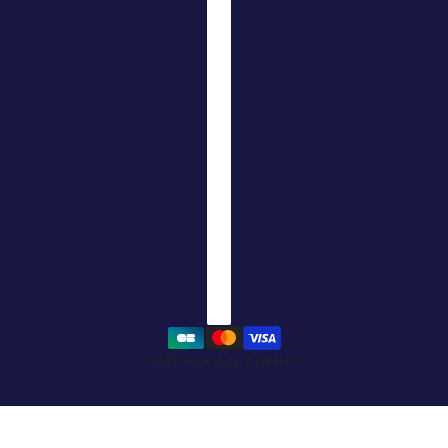
CRÉÉ PAR AZL AGENCY