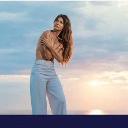
€4.500,00
€1.600,00