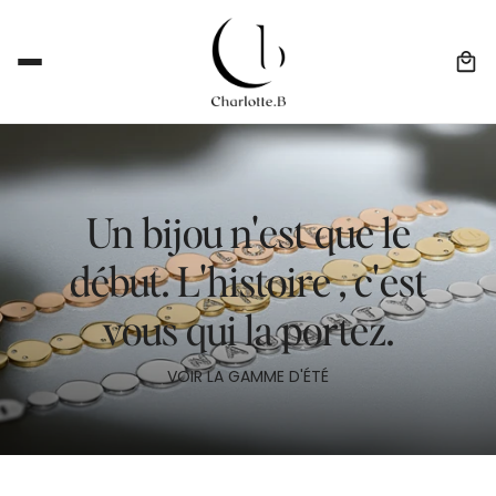
Un bijou n'est que le
début. L'histoire , c'est
vous qui la portez.
VOIR LA GAMME D'ÉTÉ